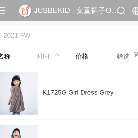
JUSBEKID | 女童裙子OEM, ODM
中文
2021 FW
English
名称
时间
价格
筛选
K1725G Girl Dress Grey